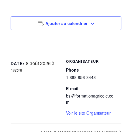
Ajouter au calendrier
ORGANISATEUR
8 août 2026 à
DATE:
15:29
Phone
1 888 856-3443
E-mail
bsl@formationagricole.co
m
Voir le site Organisateur
Concours des paniers de Noël à Radio Canada