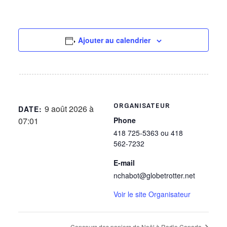
Ajouter au calendrier
ORGANISATEUR
9 août 2026 à
DATE:
07:01
Phone
418 725-5363 ou 418
562-7232
E-mail
nchabot@globetrotter.net
Voir le site Organisateur
Concours des paniers de Noël à Radio Canada