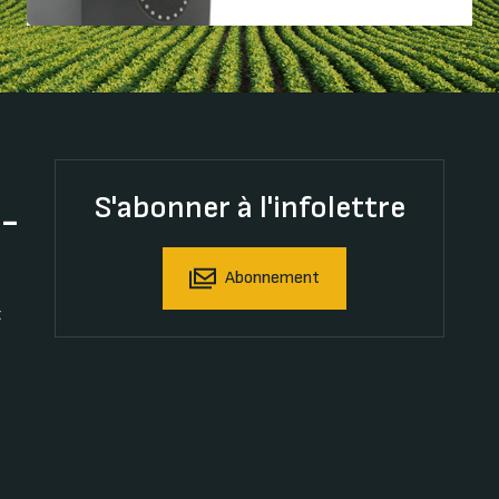
S'abonner à l'infolettre
t-
Abonnement
t