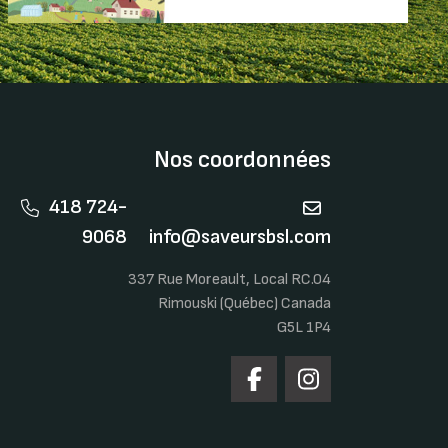
Nos coordonnées
418 724-
9068
info@saveursbsl.com
337 Rue Moreault, Local RC.04
Rimouski (Québec) Canada
G5L 1P4