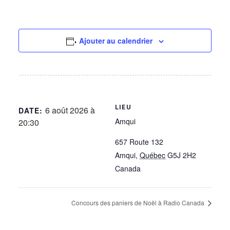
Ajouter au calendrier
LIEU
6 août 2026 à
DATE:
Amqui
20:30
657 Route 132
Amqui
,
Québec
G5J 2H2
Canada
Concours des paniers de Noël à Radio Canada