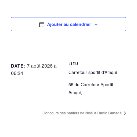
Ajouter au calendrier
LIEU
7 août 2026 à
DATE:
Carrefour sportif d’Amqui
06:24
55 du Carrefour Sportif
Amqui
,
Concours des paniers de Noël à Radio Canada