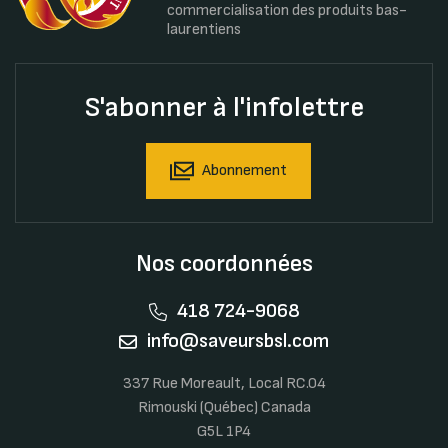
commercialisation des produits bas-
laurentiens
S'abonner à l'infolettre
Abonnement
Nos coordonnées
418 724-9068
info@saveursbsl.com
337 Rue Moreault, Local RC.04
Rimouski (Québec) Canada
G5L 1P4