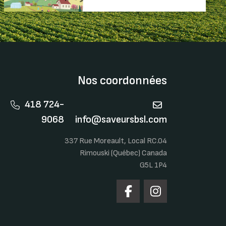
Nos coordonnées
418 724-
9068
info@saveursbsl.com
337 Rue Moreault, Local RC.04
Rimouski (Québec) Canada
G5L 1P4