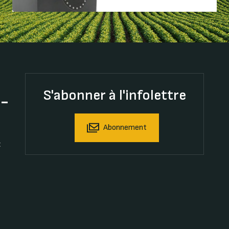
S'abonner à l'infolettre
t-
Abonnement
t