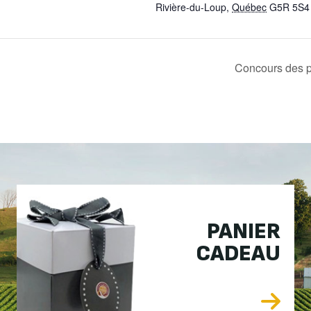
Rivière-du-Loup
,
Québec
G5R 5S4
Concours des 
PANIER
CADEAU