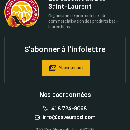
Saint-Laurent
Organisme de promotion et de
commercialisation des produits bas-
laurentiens
S'abonner à l'infolettre
Abonnement
Nos coordonnées
418 724-9068
info@saveursbsl.com
337 Rue Moreault, Local RC.04