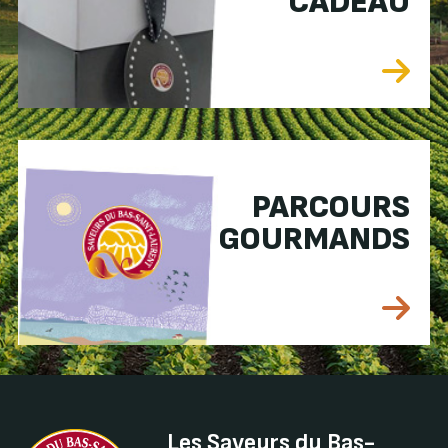
CADEAU
PARCOURS
GOURMANDS
Les Saveurs du Bas-