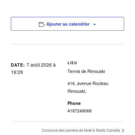
Ajouter au calendrier
LIEU
7 août 2026 à
DATE:
Tennis de Rimouski
19:29
416, avenue Rouleau
Rimouski
,
Phone
4187249068
Concours des paniers de Noël à Radio Canada