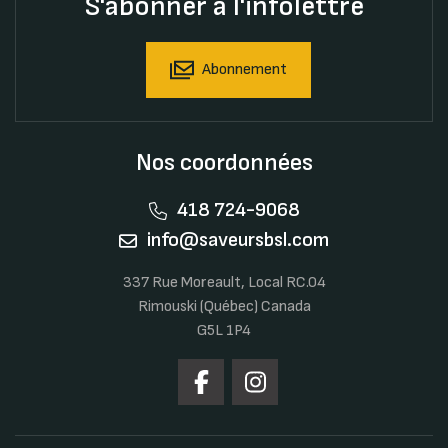
S'abonner à l'infolettre
Abonnement
Nos coordonnées
418 724-9068
info@saveursbsl.com
337 Rue Moreault, Local RC.04
Rimouski (Québec) Canada
G5L 1P4