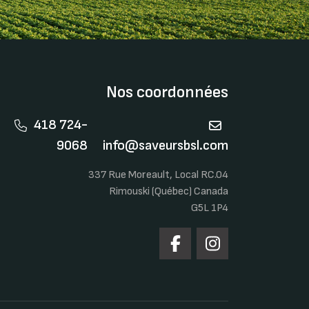
Nos coordonnées
418 724-
9068
info@saveursbsl.com
337 Rue Moreault, Local RC.04
Rimouski (Québec) Canada
G5L 1P4