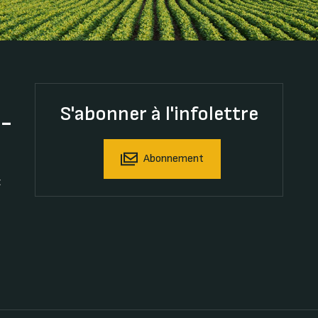
S'abonner à l'infolettre
t-
Abonnement
t