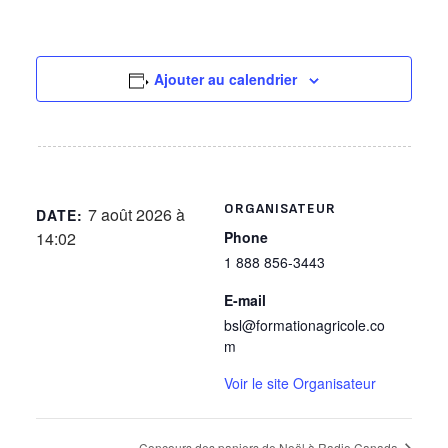
Ajouter au calendrier
ORGANISATEUR
7 août 2026 à
DATE:
14:02
Phone
1 888 856-3443
E-mail
bsl@formationagricole.co
m
Voir le site Organisateur
Concours des paniers de Noël à Radio Canada