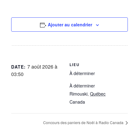
Ajouter au calendrier
LIEU
7 août 2026 à
DATE:
À déterminer
03:50
À déterminer
Rimouski
,
Québec
Canada
Concours des paniers de Noël à Radio Canada