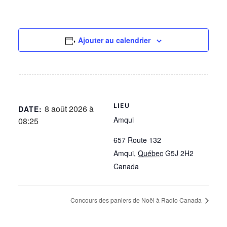
Ajouter au calendrier
LIEU
8 août 2026 à
DATE:
Amqui
08:25
657 Route 132
Amqui
,
Québec
G5J 2H2
Canada
Concours des paniers de Noël à Radio Canada