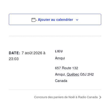
Ajouter au calendrier
LIEU
7 août 2026 à
DATE:
Amqui
23:03
657 Route 132
Amqui
,
Québec
G5J 2H2
Canada
Concours des paniers de Noël à Radio Canada