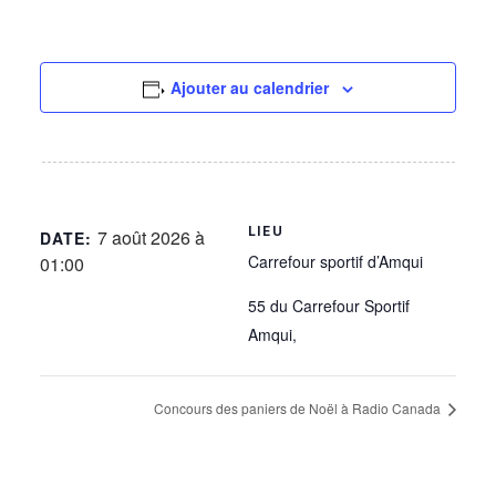
Ajouter au calendrier
LIEU
7 août 2026 à
DATE:
Carrefour sportif d’Amqui
01:00
55 du Carrefour Sportif
Amqui
,
Concours des paniers de Noël à Radio Canada