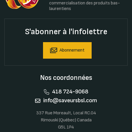
commercialisation des produits bas-
laurentiens
S'abonner à l'infolettre
Abonnement
Nos coordonnées
418 724-9068
info@saveursbsl.com
337 Rue Moreault, Local RC.04
Rimouski (Québec) Canada
G5L 1P4