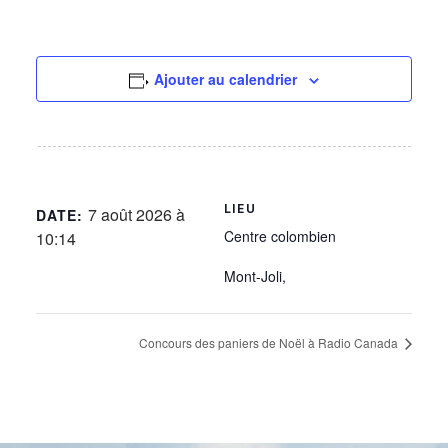
Ajouter au calendrier
LIEU
7 août 2026 à
DATE:
Centre colombien
10:14
Mont-Joli
,
Concours des paniers de Noël à Radio Canada