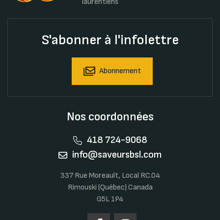
laurentiens
S'abonner à l'infolettre
Abonnement
Nos coordonnées
418 724-9068
info@saveursbsl.com
337 Rue Moreault, Local RC.04
Rimouski (Québec) Canada
G5L 1P4