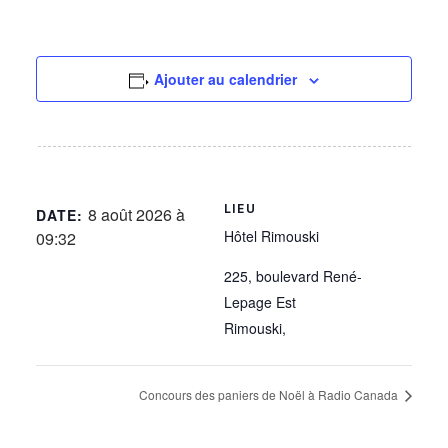
Ajouter au calendrier
LIEU
8 août 2026 à
DATE:
Hôtel Rimouski
09:32
225, boulevard René-
Lepage Est
Rimouski
,
Concours des paniers de Noël à Radio Canada