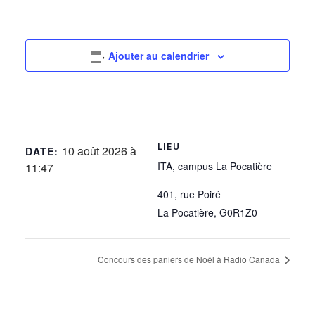
Ajouter au calendrier
LIEU
10 août 2026 à
DATE:
ITA, campus La Pocatière
11:47
401, rue Poiré
La Pocatière
,
G0R1Z0
Concours des paniers de Noël à Radio Canada