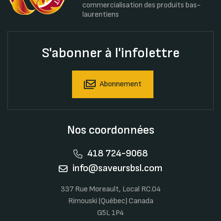
commercialisation des produits bas-
laurentiens
S'abonner à l'infolettre
Abonnement
Nos coordonnées
418 724-9068
info@saveursbsl.com
337 Rue Moreault, Local RC.04
Rimouski (Québec) Canada
G5L 1P4