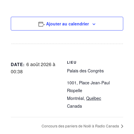
Ajouter au calendrier
LIEU
6 août 2026 à
DATE:
Palais des Congrès
00:38
1001, Place Jean-Paul
Riopelle
Montréal
,
Québec
Canada
Concours des paniers de Noël à Radio Canada