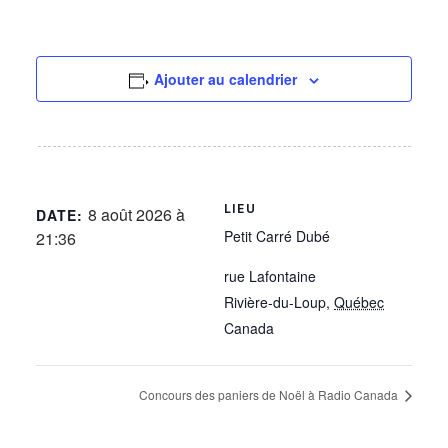
Ajouter au calendrier
LIEU
8 août 2026 à
DATE:
Petit Carré Dubé
21:36
rue Lafontaine
Rivière-du-Loup
,
Québec
Canada
Concours des paniers de Noël à Radio Canada