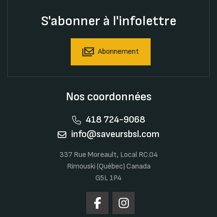
S'abonner à l'infolettre
Abonnement
Nos coordonnées
418 724-9068
info@saveursbsl.com
337 Rue Moreault, Local RC.04
Rimouski (Québec) Canada
G5L 1P4