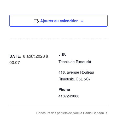
Ajouter au calendrier
LIEU
6 août 2026 à
DATE:
Tennis de Rimouski
00:07
416, avenue Rouleau
Rimouski
,
G5L 5C7
Phone
4187249068
Concours des paniers de Noël à Radio Canada