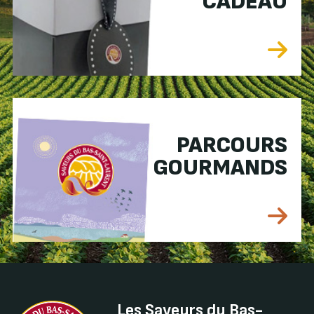
CADEAU
PARCOURS
GOURMANDS
Les Saveurs du Bas-