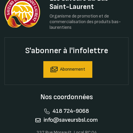
Saint-Laurent
Organisme de promotion et de
commercialisation des produits bas-
laurentiens
S'abonner à l'infolettre
Abonnement
Nos coordonnées
418 724-9068
info@saveursbsl.com
337 Rue Moreault, Local RC.04