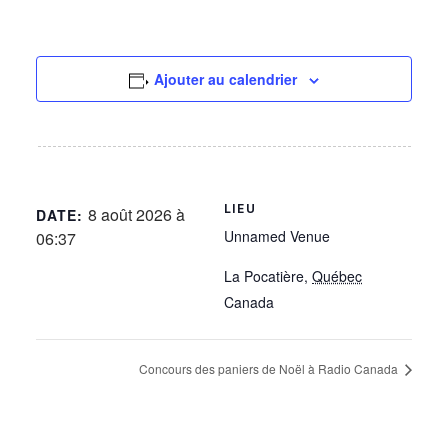
Ajouter au calendrier
LIEU
8 août 2026 à
DATE:
Unnamed Venue
06:37
La Pocatière
,
Québec
Canada
Concours des paniers de Noël à Radio Canada