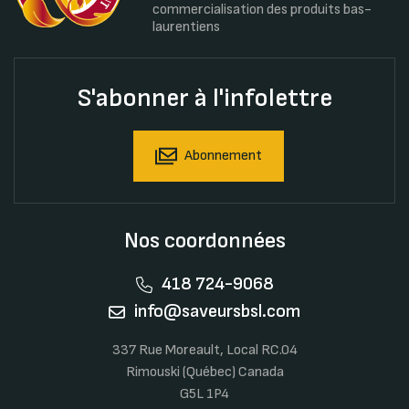
commercialisation des produits bas-
laurentiens
S'abonner à l'infolettre
Abonnement
Nos coordonnées
418 724-9068
info@saveursbsl.com
337 Rue Moreault, Local RC.04
Rimouski (Québec) Canada
G5L 1P4