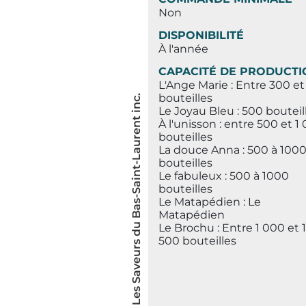
Non
DISPONIBILITÉ
À l'année
CAPACITÉ DE PRODUCTI
L'Ange Marie : Entre 300 e
bouteilles
© Les Saveurs du Bas-Saint-Laurent inc.
Le Joyau Bleu : 500 bouteil
À l'unisson : entre 500 et 1
bouteilles
La douce Anna : 500 à 100
bouteilles
Le fabuleux : 500 à 1000
bouteilles
Le Matapédien : Le
Matapédien
Le Brochu : Entre 1 000 et 1
500 bouteilles