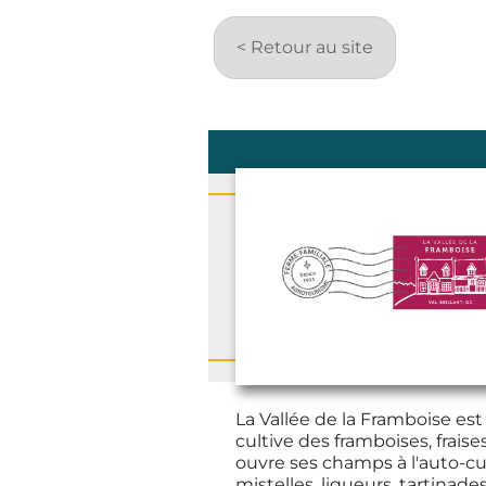
< Retour au site
La Vallée de la Framboise est
cultive des framboises, fraises
ouvre ses champs à l'auto-cuei
mistelles, liqueurs, tartinades