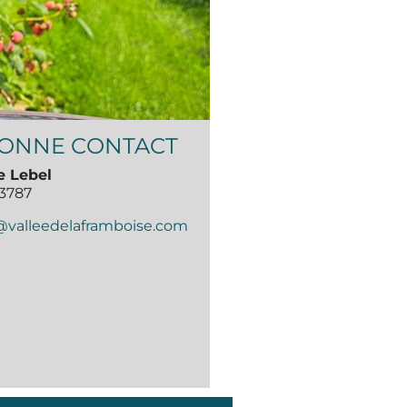
ONNE CONTACT
e Lebel
-3787
@valleedelaframboise.com