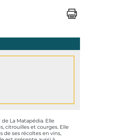
C de La Matapédia. Elle
, citrouilles et courges. Elle
s de ses récoltes en vins,
lle est présente aussi à