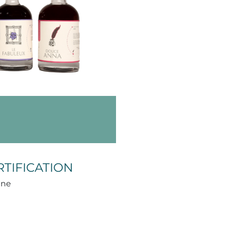
RTIFICATION
une