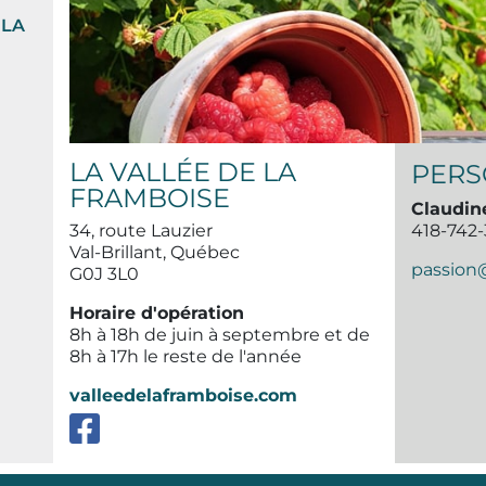
 LA
LA VALLÉE DE LA
PERS
FRAMBOISE
Claudin
34, route Lauzier
418-742
Val-Brillant, Québec
passion
G0J 3L0
Horaire d'opération
8h à 18h de juin à septembre et de
8h à 17h le reste de l'année
valleedelaframboise.com