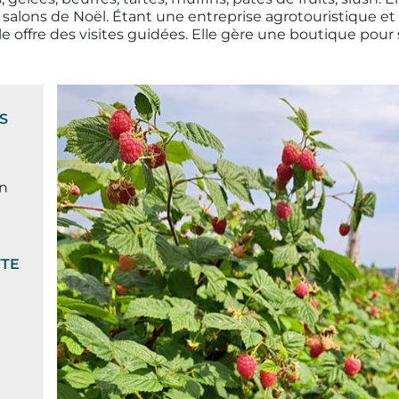
salons de Noël. Étant une entreprise agrotouristique et 
offre des visites guidées. Elle gère une boutique pour 
S
n
TTE