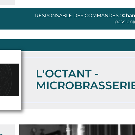
RESPONSABLE DES COMMANDES :
Chan
passion
L'OCTANT -
MICROBRASSERIE