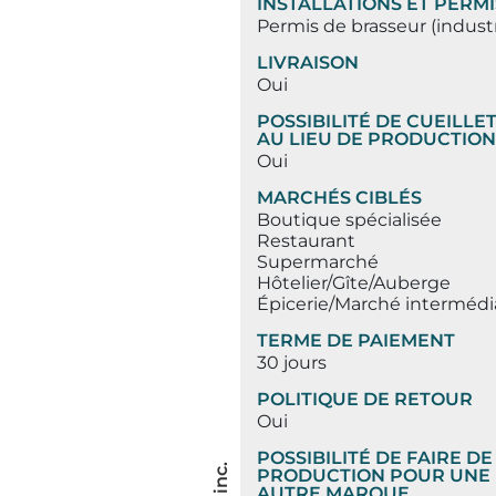
INSTALLATIONS ET PERMI
Permis de brasseur (industr
LIVRAISON
Oui
POSSIBILITÉ DE CUEILLE
AU LIEU DE PRODUCTION
Oui
MARCHÉS CIBLÉS
Boutique spécialisée
Restaurant
Supermarché
Hôtelier/Gîte/Auberge
Épicerie/Marché intermédi
TERME DE PAIEMENT
30 jours
POLITIQUE DE RETOUR
Oui
POSSIBILITÉ DE FAIRE DE
PRODUCTION POUR UNE
AUTRE MARQUE