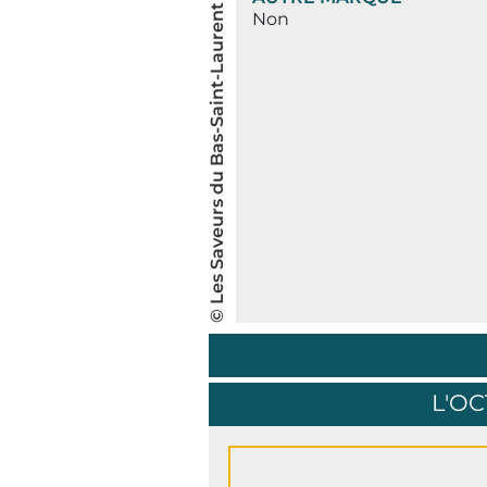
© Les Saveurs du Bas-Saint-Laurent inc.
Non
L'OC