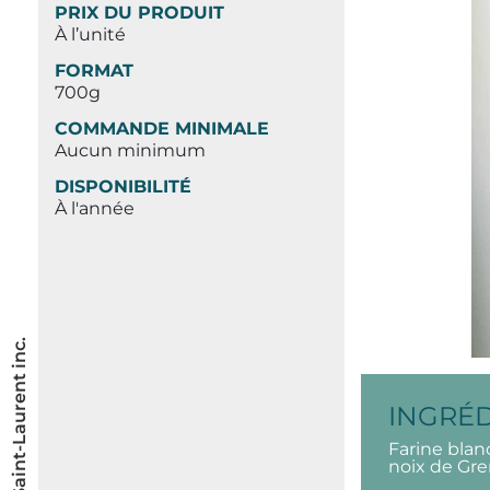
PRIX DU PRODUIT
À l’unité
FORMAT
700g
COMMANDE MINIMALE
Aucun minimum
DISPONIBILITÉ
À l'année
INGRÉ
Farine blanc
noix de Gre