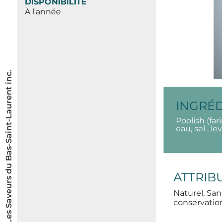
DISPONIBILITÉ
À l'année
© Les Saveurs du Bas-Saint-Laurent inc.
INGRÉ
Poolish (far
eau, sel , le
ATTRIB
Naturel, Sa
conservatio