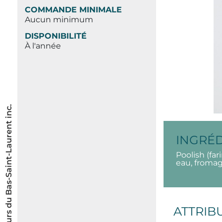
COMMANDE MINIMALE
Aucun minimum
DISPONIBILITÉ
À l'année
© Les Saveurs du Bas-Saint-Laurent inc.
INGRÉ
Poolish (far
eau, fromag
ATTRIB