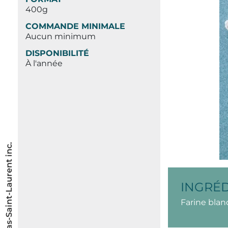
400g
COMMANDE MINIMALE
Aucun minimum
DISPONIBILITÉ
À l'année
© Les Saveurs du Bas-Saint-Laurent inc.
INGRÉ
Farine blanc