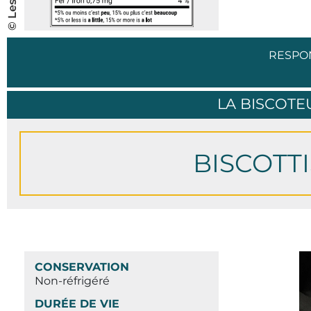
RESPO
LA BISCOT
BISCOTT
CONSERVATION
Non-réfrigéré
DURÉE DE VIE