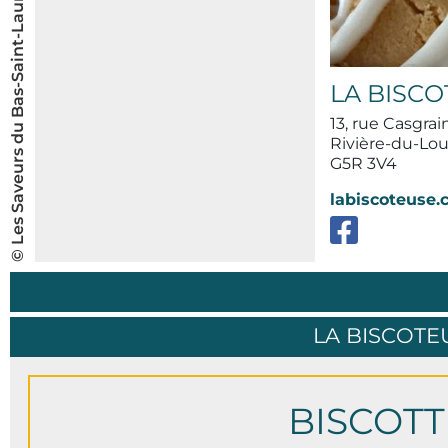
© Les Saveurs du Bas-Saint-Laurent inc.
LA BISC
13, rue Casgrai
Rivière-du-Lo
G5R 3V4
labiscoteuse
LA BISCOT
BISCOTT