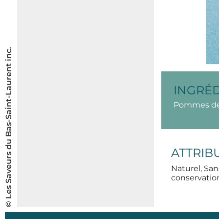
© Les Saveurs du Bas-Saint-Laurent inc.
INGRÉ
Pommes de t
ATTRIB
Naturel, Sa
conservation