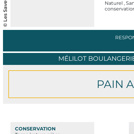
Naturel , Sa
conservatio
RESPO
MÉLILOT BOULANGERIE
PAIN 
CONSERVATION