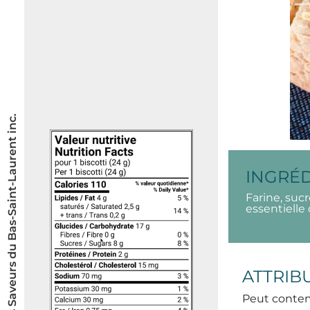
© Les Saveurs du Bas-Saint-Laurent inc.
INGRÉ
Farine, sucr
essentielle 
ATTRIB
Peut conten