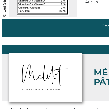
Aucun
RE
MÉ
PÂ