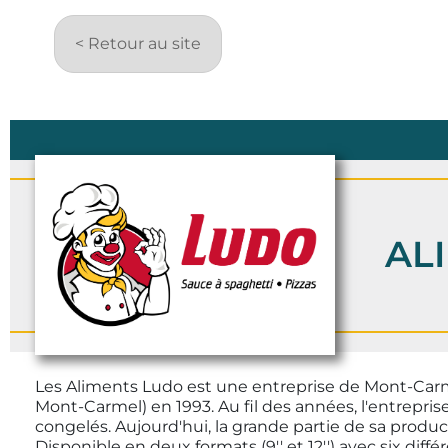
< Retour au site
AL
Les Aliments Ludo est une entreprise de Mont-Carm
Mont-Carmel) en 1993. Au fil des années, l'entrepris
congelés. Aujourd'hui, la grande partie de sa product
Disponible en deux formats (9'' et 12'') avec six diff