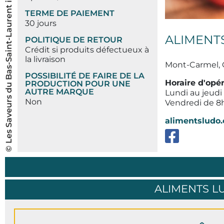
© Les Saveurs du Bas-Saint-Laurent inc.
TERME DE PAIEMENT
30 jours
ALIMENT
POLITIQUE DE RETOUR
Crédit si produits défectueux à
la livraison
Mont-Carmel,
POSSIBILITÉ DE FAIRE DE LA
Horaire d'opé
PRODUCTION POUR UNE
AUTRE MARQUE
Lundi au jeudi
Non
Vendredi de 8h
alimentsludo.
ALIMENTS 