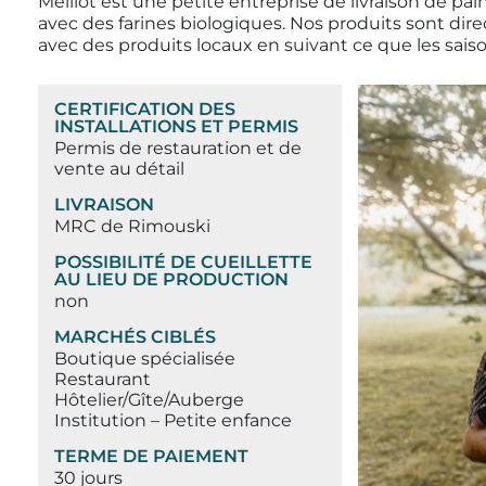
Mélilot est une petite entreprise de livraison de pain
avec des farines biologiques. Nos produits sont direc
avec des produits locaux en suivant ce que les sais
CERTIFICATION DES
INSTALLATIONS ET PERMIS
Permis de restauration et de
vente au détail
LIVRAISON
MRC de Rimouski
POSSIBILITÉ DE CUEILLETTE
AU LIEU DE PRODUCTION
non
MARCHÉS CIBLÉS
Boutique spécialisée
Restaurant
Hôtelier/Gîte/Auberge
Institution – Petite enfance
TERME DE PAIEMENT
30 jours