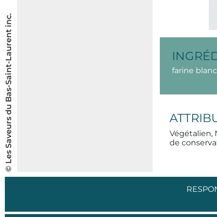
© Les Saveurs du Bas-Saint-Laurent inc.
INGRÉ
farine blanc
ATTRIB
Végétalien, 
de conservat
RESPO