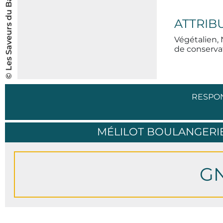
ATTRIB
Végétalien, 
de conservat
RESPO
MÉLILOT BOULANGERIE
G