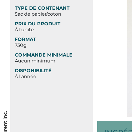
TYPE DE CONTENANT
Sac de papier/coton
PRIX DU PRODUIT
À l’unité
FORMAT
730g
COMMANDE MINIMALE
Aucun minimum
DISPONIBILITÉ
À l'année