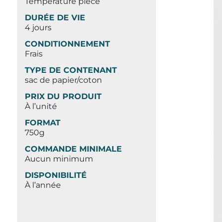
Température pièce
DURÉE DE VIE
4 jours
CONDITIONNEMENT
Frais
TYPE DE CONTENANT
sac de papier/coton
PRIX DU PRODUIT
À l’unité
FORMAT
750g
COMMANDE MINIMALE
Aucun minimum
DISPONIBILITÉ
À l’année