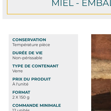
MIEL - EMB
CONSERVATION
Température pièce
DURÉE DE VIE
Non-périssable
TYPE DE CONTENANT
Verre
PRIX DU PRODUIT
À l'unité
FORMAT
2 X 150 g
COMMANDE MINIMALE
12 unités