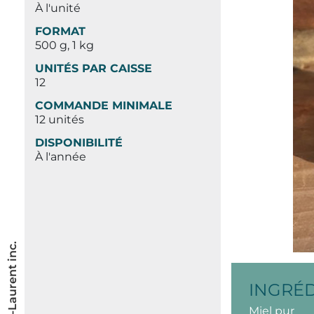
À l'unité
FORMAT
500 g, 1 kg
UNITÉS PAR CAISSE
12
COMMANDE MINIMALE
12 unités
DISPONIBILITÉ
À l'année
INGRÉ
Miel pur