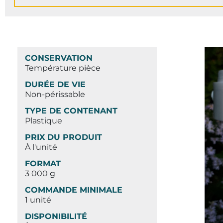
CONSERVATION
Température pièce
DURÉE DE VIE
Non-périssable
TYPE DE CONTENANT
Plastique
PRIX DU PRODUIT
À l'unité
FORMAT
3 000 g
COMMANDE MINIMALE
1 unité
DISPONIBILITÉ