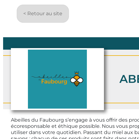
< Retour au site
AB
Abeilles du Faubourg s’engage à vous offrir des prod
écoresponsable et éthique possible. Nous vous pr
utiliser dans votre quotidien. Passant du miel aux
savons : chacun de ces produits sont faits dans notr