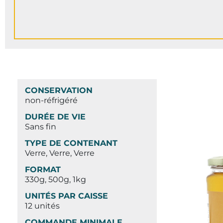
CONSERVATION
non-réfrigéré
DURÉE DE VIE
Sans fin
TYPE DE CONTENANT
Verre, Verre, Verre
FORMAT
330g, 500g, 1kg
UNITÉS PAR CAISSE
12 unités
COMMANDE MINIMALE