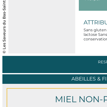
© Les Saveurs du Bas-Saint-Laurent inc.
ATTRIB
Sans gluten
lactose San
conservatio
RES
ABEILLES & F
MIEL NON-P