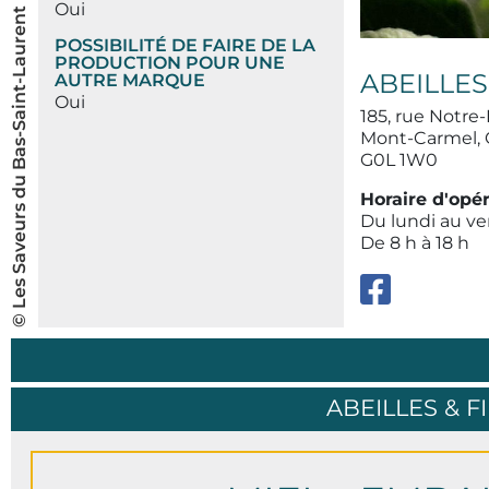
© Les Saveurs du Bas-Saint-Laurent inc.
Oui
POSSIBILITÉ DE FAIRE DE LA
PRODUCTION POUR UNE
ABEILLES
AUTRE MARQUE
Oui
185, rue Notr
Mont-Carmel,
G0L 1W0
Horaire d'opé
Du lundi au v
De 8 h à 18 h
ABEILLES & F