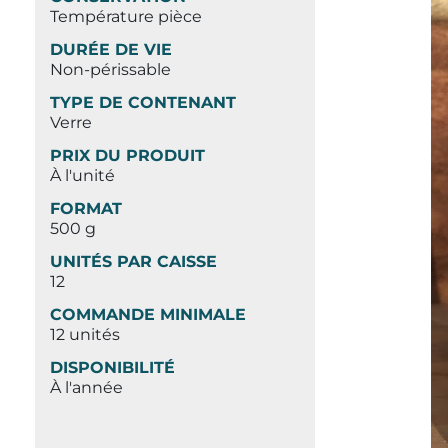
Température pièce
DURÉE DE VIE
Non-périssable
TYPE DE CONTENANT
Verre
PRIX DU PRODUIT
À l'unité
FORMAT
500 g
UNITÉS PAR CAISSE
12
COMMANDE MINIMALE
12 unités
DISPONIBILITÉ
À l'année