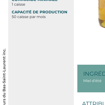
1 caisse
CAPACITÉ DE PRODUCTION
50 caisse par mois
© Les Saveurs du Bas-Saint-Laurent inc.
INGRÉ
Miel d’été
ATTRIB