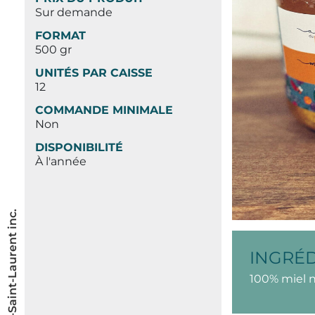
Sur demande
FORMAT
500 gr
UNITÉS PAR CAISSE
12
COMMANDE MINIMALE
Non
DISPONIBILITÉ
À l'année
INGRÉ
100% miel 