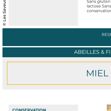
Sans gluten
lactose San
conservatio
RES
ABEILLES & F
MIEL
CONSERVATION