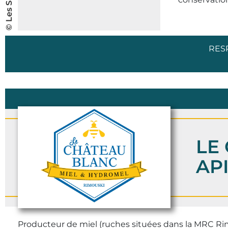
RES
LE
AP
Producteur de miel (ruches situées dans la MRC Rim