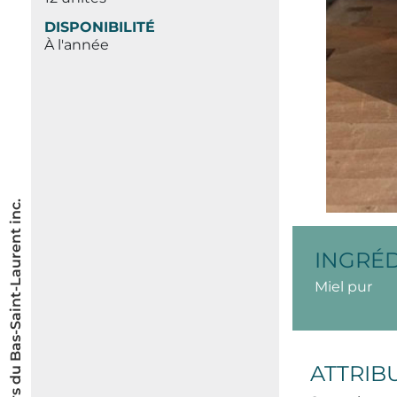
DISPONIBILITÉ
À l'année
© Les Saveurs du Bas-Saint-Laurent inc.
INGRÉ
Miel pur
ATTRIB