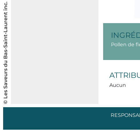
© Les Saveurs du Bas-Saint-Laurent inc.
INGRÉ
Pollen de fl
ATTRIB
Aucun
RESPONSA