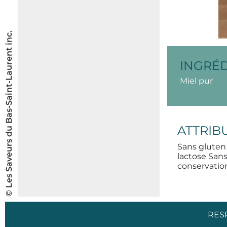
© Les Saveurs du Bas-Saint-Laurent inc.
INGRÉ
Miel pur
ATTRIB
Sans gluten
lactose San
conservatio
RES