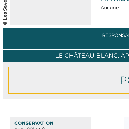
Aucune
RESPONSA
LE CHÂTEAU BLANC, AP
P
CONSERVATION
non-réfrigéré