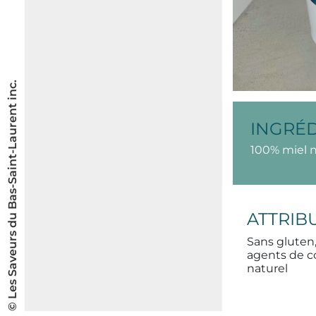
© Les Saveurs du Bas-Saint-Laurent inc.
INGRÉ
100% miel 
ATTRIB
Sans gluten,
agents de c
naturel