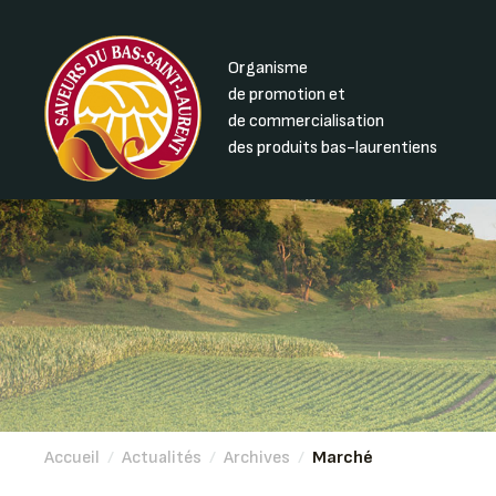
Organisme
de promotion et
de commercialisation
des produits bas-laurentiens
Accueil
/
Actualités
/
Archives
/
Marché