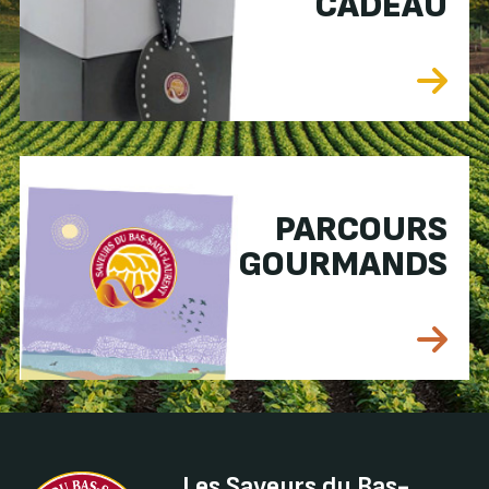
CADEAU
PARCOURS
GOURMANDS
Les Saveurs du Bas-