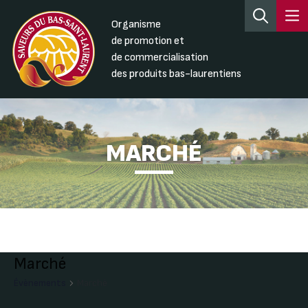
Organisme
de promotion et
de commercialisation
des produits bas-laurentiens
MARCHÉ
Marché
Évènements
Marché