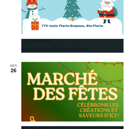
22 novembre 2025
Marché de Noël à Sainte-Flavie
MER
26
26 novembre 2025