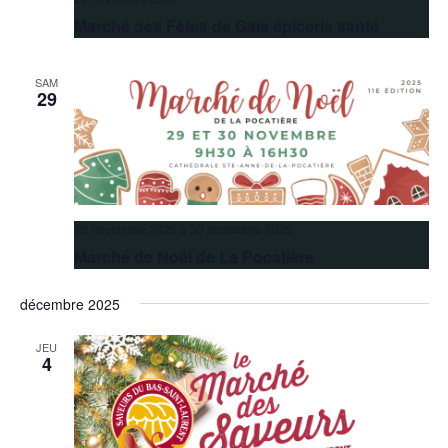
Marché des Fêtes de Gaïa épicerie santé
SAM
29
29 novembre 2025
à
30 novembre 2025
Marché de Noël de La Pocatière
décembre 2025
JEU
4