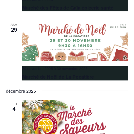
Marché des Fêtes de Gaïa épicerie santé
SAM
29
29 novembre 2025
à
30 novembre 2025
Marché de Noël de La Pocatière
décembre 2025
JEU
4