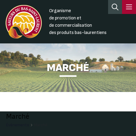
Organisme
de promotion et
de commercialisation
des produits bas-laurentiens
MARCHÉ
Marché
Évènements
Marché