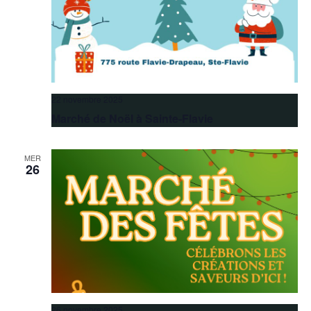
22 novembre 2025
Marché de Noël à Sainte-Flavie
MER
26
26 novembre 2025