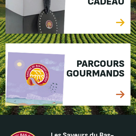
CADEAU
PARCOURS
GOURMANDS
Les Saveurs du Bas-