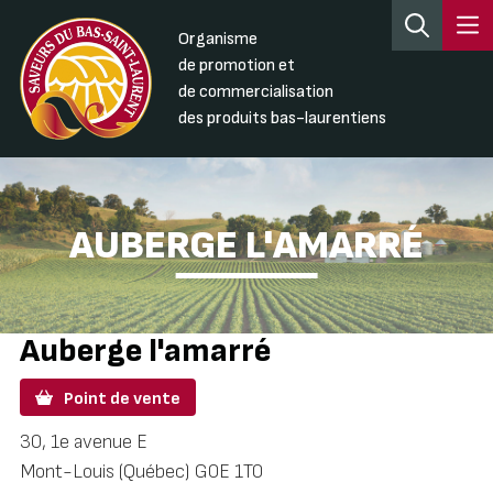
Organisme
de promotion et
de commercialisation
des produits bas-laurentiens
AUBERGE L'AMARRÉ
Auberge l'amarré
Point de vente
30, 1e avenue E
Mont-Louis (Québec) G0E 1T0