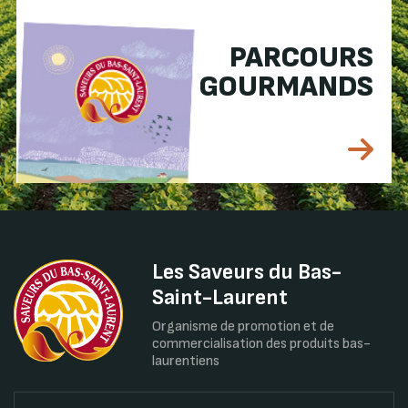
PARCOURS
GOURMANDS
Les Saveurs du Bas-
Saint-Laurent
Organisme de promotion et de
commercialisation des produits bas-
laurentiens