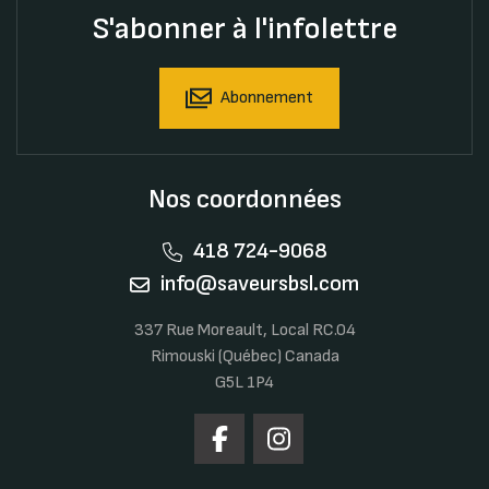
S'abonner à l'infolettre
Abonnement
Nos coordonnées
418 724-9068
info@saveursbsl.com
337 Rue Moreault, Local RC.04
Rimouski (Québec) Canada
G5L 1P4