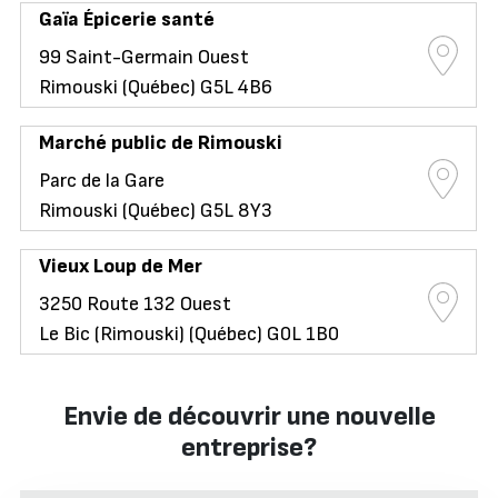
Gaïa Épicerie santé
99 Saint-Germain Ouest
Rimouski (Québec) G5L 4B6
Marché public de Rimouski
Parc de la Gare
Rimouski (Québec) G5L 8Y3
Vieux Loup de Mer
3250 Route 132 Ouest
Le Bic (Rimouski) (Québec) G0L 1B0
Envie de découvrir une nouvelle
entreprise?