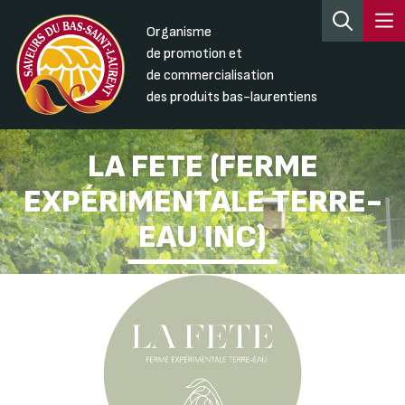
Organisme
de promotion et
de commercialisation
des produits bas-laurentiens
LA FETE (FERME
EXPÉRIMENTALE TERRE-
EAU INC)