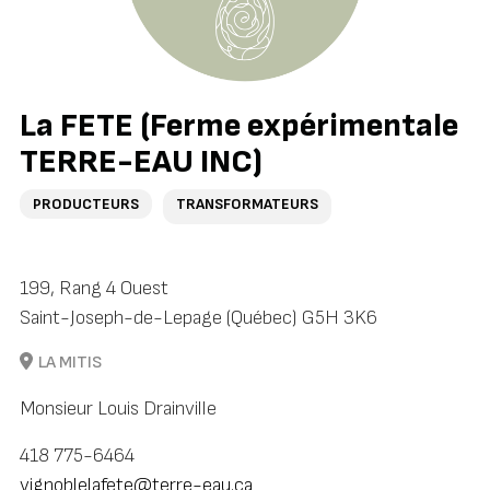
La FETE (Ferme expérimentale
TERRE-EAU INC)
PRODUCTEURS
TRANSFORMATEURS
199, Rang 4 Ouest
Saint-Joseph-de-Lepage (Québec) G5H 3K6
LA MITIS
Monsieur Louis Drainville
418 775-6464
vignoblelafete@terre-eau.ca