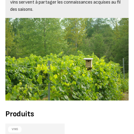
vins servent à partager les connaissances acquises au fil
des saisons.
Produits
VINS