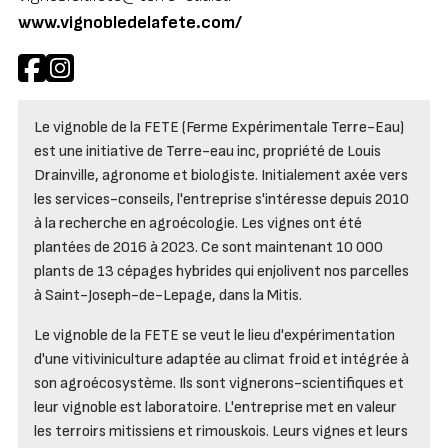
www.vignobledelafete.com/
Le vignoble de la FETE (Ferme Expérimentale Terre-Eau)
est une initiative de Terre-eau inc, propriété de Louis
Drainville, agronome et biologiste. Initialement axée vers
les services-conseils, l'entreprise s'intéresse depuis 2010
à la recherche en agroécologie. Les vignes ont été
plantées de 2016 à 2023. Ce sont maintenant 10 000
plants de 13 cépages hybrides qui enjolivent nos parcelles
à Saint-Joseph-de-Lepage, dans la Mitis.
Le vignoble de la FETE se veut le lieu d'expérimentation
d'une vitiviniculture adaptée au climat froid et intégrée à
son agroécosystème. Ils sont vignerons-scientifiques et
leur vignoble est laboratoire. L'entreprise met en valeur
les terroirs mitissiens et rimouskois. Leurs vignes et leurs