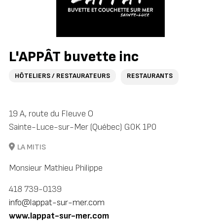
L'APPÂT buvette inc
HÔTELIERS / RESTAURATEURS
RESTAURANTS
19 A, route du Fleuve O
Sainte-Luce-sur-Mer (Québec) G0K 1P0
LA MITIS
Monsieur Mathieu Philippe
418 739-0139
info@lappat-sur-mer.com
www.lappat-sur-mer.com