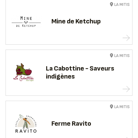
LA MITIS
Mine de Ketchup
LA MITIS
La Cabottine - Saveurs
indigènes
LA MITIS
Ferme Ravito