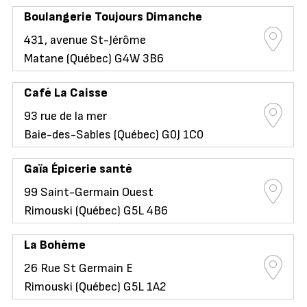
Boulangerie Toujours Dimanche
431, avenue St-Jérôme
Matane (Québec) G4W 3B6
Café La Caisse
93 rue de la mer
Baie-des-Sables (Québec) G0J 1C0
Gaïa Épicerie santé
99 Saint-Germain Ouest
Rimouski (Québec) G5L 4B6
La Bohème
26 Rue St Germain E
Rimouski (Québec) G5L 1A2