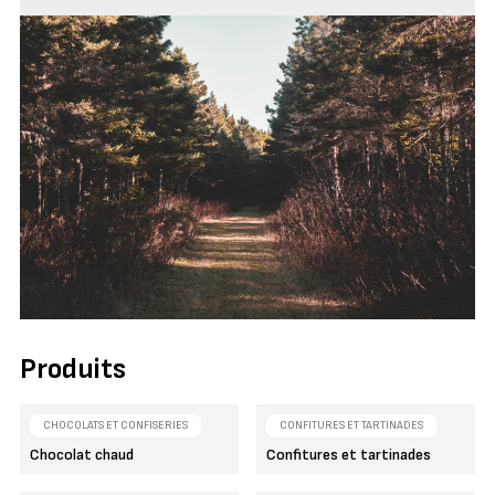
Produits
CHOCOLATS ET CONFISERIES
CONFITURES ET TARTINADES
Chocolat chaud
Confitures et tartinades