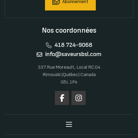
Abonnement
Nos coordonnées
418 724-9068
info@saveursbsl.com
337 Rue Moreault, Local RC.04
Rimouski (Québec) Canada
G5L 1P4