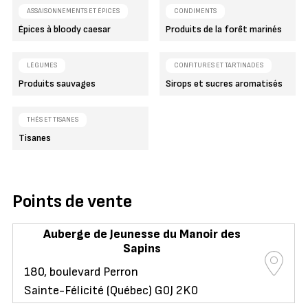
ASSAISONNEMENTS ET ÉPICES
CONDIMENTS
Épices à bloody caesar
Produits de la forêt marinés
LÉGUMES
CONFITURES ET TARTINADES
Produits sauvages
Sirops et sucres aromatisés
THÉS ET TISANES
Tisanes
Points de vente
Auberge de Jeunesse du Manoir des
Sapins
180, boulevard Perron
Sainte-Félicité (Québec) G0J 2K0