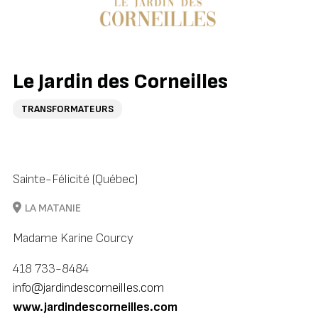
Le Jardin des Corneilles
TRANSFORMATEURS
Sainte-Félicité (Québec)
LA MATANIE
Madame Karine Courcy
418 733-8484
info@jardindescorneilles.com
www.jardindescorneilles.com