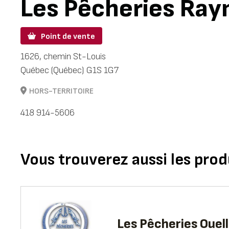
Les Pêcheries Ra
Point de vente
1626, chemin St-Louis
Québec (Québec) G1S 1G7
HORS-TERRITOIRE
418 914-5606
Vous trouverez aussi les prod
Les Pêcheries Ouell