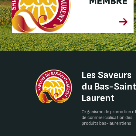
MEMBRE
Les Saveurs
du Bas-Sain
Laurent
Organisme de promotion e
de commercialisation des
produits bas-laurentiens