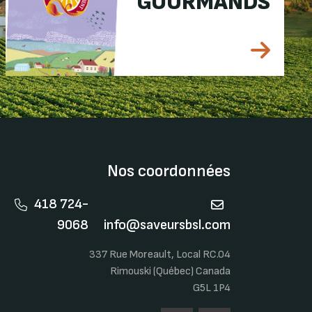
GOURMANDS
Nos coordonnées
418 724-
9068
info@saveursbsl.com
337 Rue Moreault, Local RC.04
Rimouski (Québec) Canada
G5L 1P4