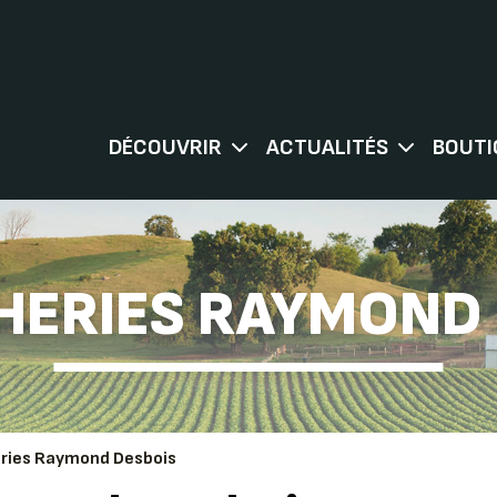
DÉCOUVRIR
ACTUALITÉS
BOUTI
HERIES RAYMOND
eries Raymond Desbois