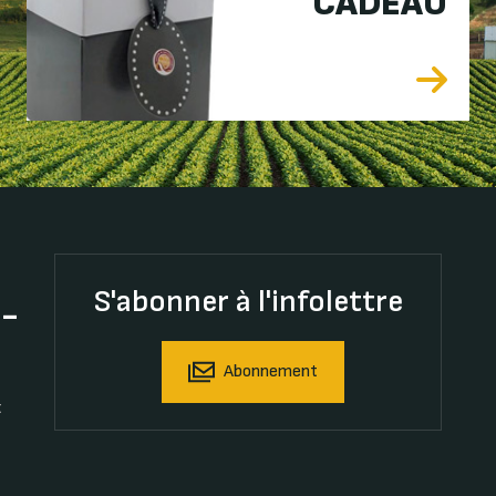
CADEAU
S'abonner à l'infolettre
t-
Abonnement
t