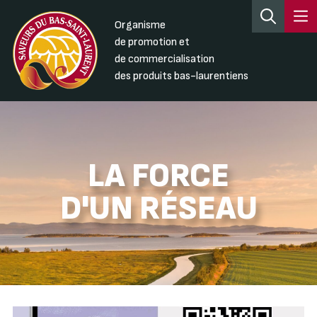
Organisme
de promotion et
de commercialisation
des produits bas-laurentiens
LA FORCE
D'UN RÉSEAU