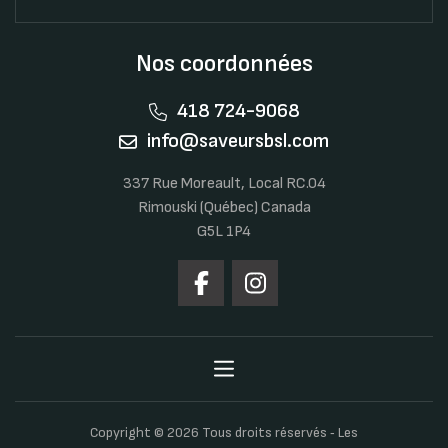
Nos coordonnées
418 724-9068
info@saveursbsl.com
337 Rue Moreault, Local RC.04
Rimouski (Québec) Canada
G5L 1P4
Copyright © 2026 Tous droits réservés ‐ Les