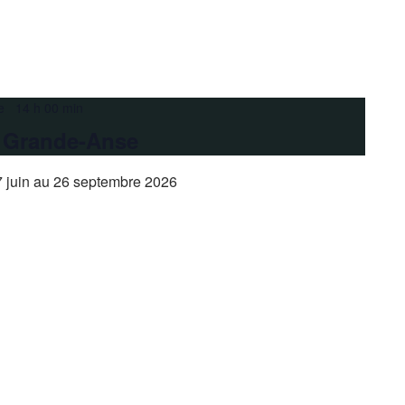
e 14 h 00 min
a Grande-Anse
 juin au 26 septembre 2026