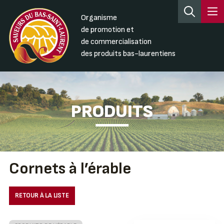
Organisme
de promotion et
de commercialisation
des produits bas-laurentiens
PRODUITS
Cornets à l’érable
RETOUR À LA LISTE