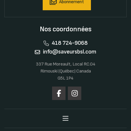
Abonnement
Nos coordonnées
418 724-9068
info@saveursbsl.com
337 Rue Moreault, Local RC.04
Rimouski (Québec) Canada
G5L 1P4