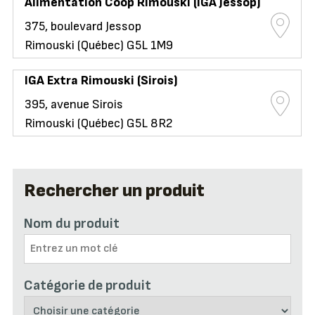
Alimentation Coop Rimouski (IGA Jessop)
375, boulevard Jessop
Rimouski (Québec) G5L 1M9
IGA Extra Rimouski (Sirois)
395, avenue Sirois
Rimouski (Québec) G5L 8R2
Rechercher un produit
Nom du produit
Catégorie de produit