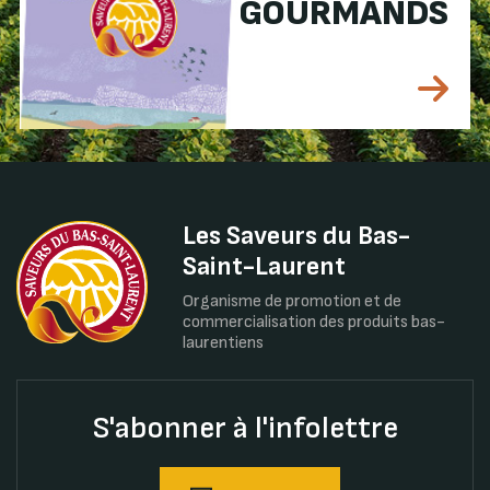
GOURMANDS
Les Saveurs du Bas-
Saint-Laurent
Organisme de promotion et de
commercialisation des produits bas-
laurentiens
S'abonner à l'infolettre