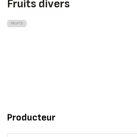
Fruits divers
FRUITS
Producteur