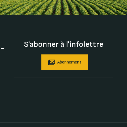
S'abonner à l'infolettre
t-
Abonnement
t