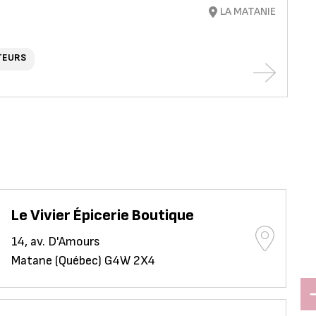
LA MATANIE
TEURS
Le Vivier Épicerie Boutique
14, av. D'Amours
Matane (Québec) G4W 2X4