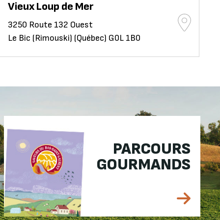
Vieux Loup de Mer
3250 Route 132 Ouest
Le Bic (Rimouski) (Québec) G0L 1B0
PARCOURS
GOURMANDS