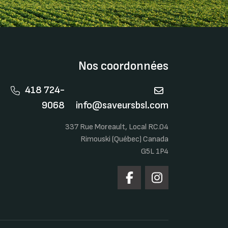
Nos coordonnées
418 724-
9068
info@saveursbsl.com
337 Rue Moreault, Local RC.04
Rimouski (Québec) Canada
G5L 1P4