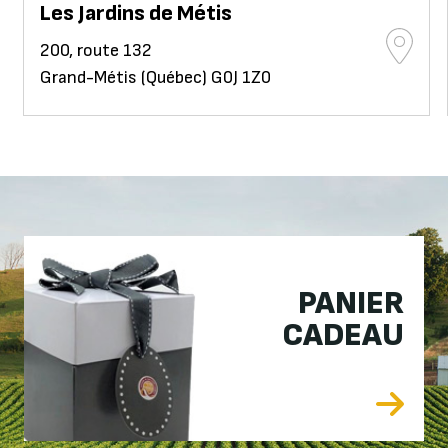
Les Jardins de Métis
200, route 132
Grand-Métis (Québec) G0J 1Z0
PANIER
CADEAU