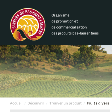
Organisme
de promotion et
de commercialisation
des produits bas-laurentiens
Accueil
/
Découvrir
/
Trouver un produit
/
Fruits divers