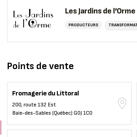
Les Jardins de l’Orme
PRODUCTEURS
TRANSFORMA
Points de vente
Fromagerie du Littoral
200, route 132 Est
Baie-des-Sables (Québec) G0J 1C0