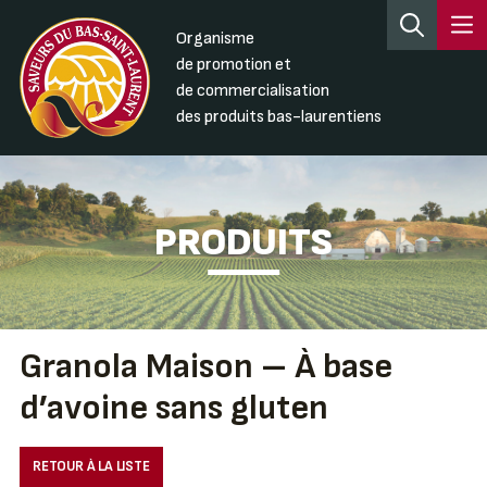
Organisme
de promotion et
de commercialisation
des produits bas-laurentiens
PRODUITS
Granola Maison – À base
d’avoine sans gluten
RETOUR À LA LISTE