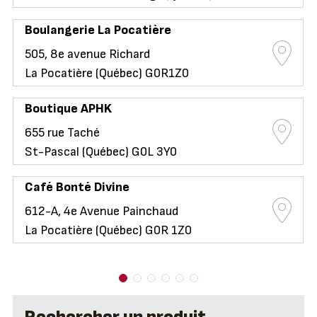
Boulangerie La Pocatière
505, 8e avenue Richard
La Pocatière (Québec) G0R1Z0
Boutique APHK
655 rue Taché
St-Pascal (Québec) G0L 3Y0
Café Bonté Divine
612-A, 4e Avenue Painchaud
La Pocatière (Québec) G0R 1Z0