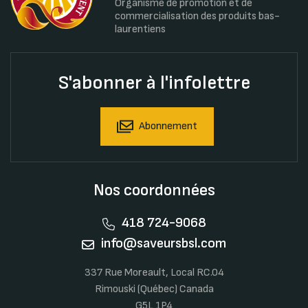
Organisme de promotion et de
commercialisation des produits bas-
laurentiens
S'abonner à l'infolettre
Abonnement
Nos coordonnées
418 724-9068
info@saveursbsl.com
337 Rue Moreault, Local RC.04
Rimouski (Québec) Canada
G5L 1P4