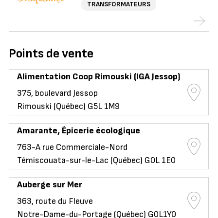
TRANSFORMATEURS
Points de vente
Alimentation Coop Rimouski (IGA Jessop)
375, boulevard Jessop
Rimouski (Québec) G5L 1M9
Amarante, Épicerie écologique
763-A rue Commerciale-Nord
Témiscouata-sur-le-Lac (Québec) G0L 1E0
Auberge sur Mer
363, route du Fleuve
Notre-Dame-du-Portage (Québec) G0L1Y0