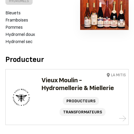
HYDROMELS
Bleuets
Framboises
Pommes
Hydromel doux
Hydromel sec
Producteur
LA MITIS
Vieux Moulin -
Hydromellerie & Miellerie
PRODUCTEURS
TRANSFORMATEURS