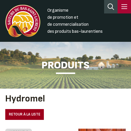
Organisme
de promotion et
de commercialisation
des produits bas-laurentiens
PRODUITS
Hydromel
RETOUR À LA LISTE