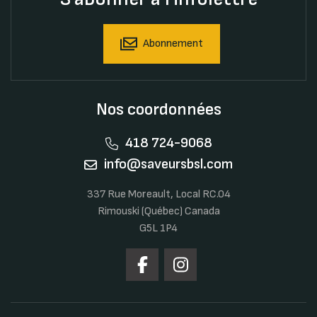
Abonnement
Nos coordonnées
418 724-9068
info@saveursbsl.com
337 Rue Moreault, Local RC.04
Rimouski (Québec) Canada
G5L 1P4