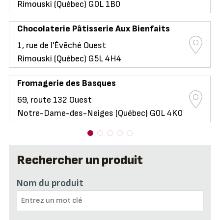
Rimouski (Québec) G0L 1B0
Chocolaterie Pâtisserie Aux Bienfaits
1, rue de l'Évêché Ouest
Rimouski (Québec) G5L 4H4
Fromagerie des Basques
69, route 132 Ouest
Notre-Dame-des-Neiges (Québec) G0L 4K0
Rechercher un produit
Nom du produit