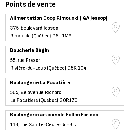
Points de vente
Alimentation Coop Rimouski (IGA Jessop)
375, boulevard Jessop
Rimouski (Québec) G5L 1M9
Boucherie Bégin
55, rue Fraser
Rivière-du-Loup (Québec) G5R 1C4
Boulangerie La Pocatière
505, 8e avenue Richard
La Pocatière (Québec) G0R1Z0
Boulangerie artisanale Folles Farines
113, rue Sainte-Cécile-du-Bic