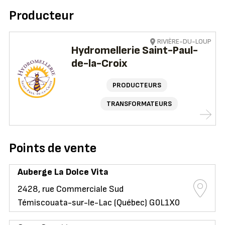
Producteur
RIVIÈRE-DU-LOUP
Hydromellerie Saint-Paul-
de-la-Croix
PRODUCTEURS
TRANSFORMATEURS
Points de vente
Auberge La Dolce Vita
2428, rue Commerciale Sud
Témiscouata-sur-le-Lac (Québec) G0L1X0