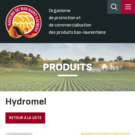
Organisme
de promotion et
de commercialisation
des produits bas-laurentiens
PRODUITS
Hydromel
RETOUR À LA LISTE