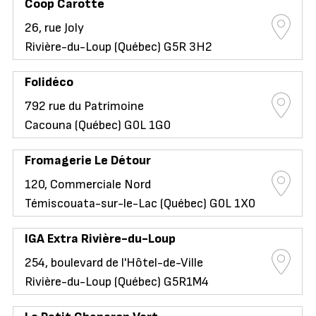
Coop Carotte
26, rue Joly
Rivière-du-Loup (Québec) G5R 3H2
Folidéco
792 rue du Patrimoine
Cacouna (Québec) G0L 1G0
Fromagerie Le Détour
120, Commerciale Nord
Témiscouata-sur-le-Lac (Québec) G0L 1X0
IGA Extra Rivière-du-Loup
254, boulevard de l'Hôtel-de-Ville
Rivière-du-Loup (Québec) G5R1M4