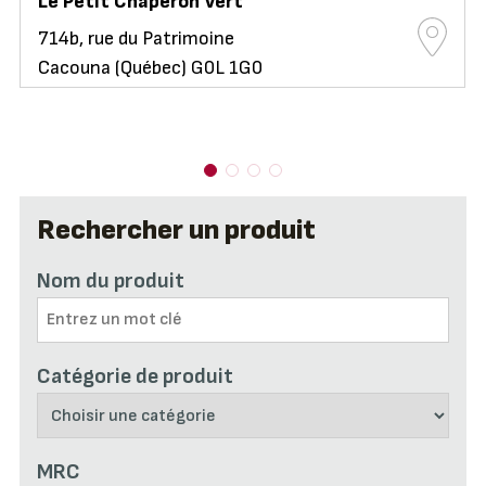
Le Petit Chaperon Vert
714b, rue du Patrimoine
Cacouna (Québec) G0L 1G0
Rechercher un produit
Nom du produit
Catégorie de produit
MRC