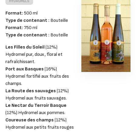
HYDROMELS
Format:
500 ml
Type de contenant :
Bouteille
Format:
750 ml
Type de contenant :
Bouteille
Les Filles du Soleil
(12%)
Hydromel pur, doux, floral et
rafraîchissant.
Port aux Basques
(16%)
Hydromel fortifié aux fruits des
champs.
La Route des sauvages
(12%)
Hydromel aux fruits sauvages.
Le Nectar du Terroir Basque
(12%) Hydromel aux pommes.
Coureuse des champs
(12%)
Hydromel aux petits fruits rouges