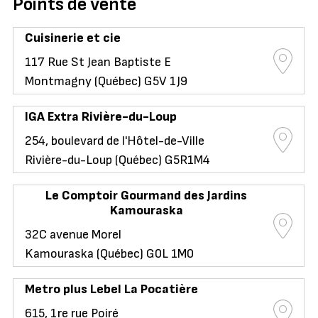
Points de vente
Cuisinerie et cie
117 Rue St Jean Baptiste E
Montmagny (Québec) G5V 1J9
IGA Extra Rivière-du-Loup
254, boulevard de l'Hôtel-de-Ville
Rivière-du-Loup (Québec) G5R1M4
Le Comptoir Gourmand des Jardins
Kamouraska
32C avenue Morel
Kamouraska (Québec) G0L 1M0
Metro plus Lebel La Pocatière
615, 1re rue Poiré