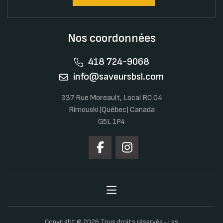
Nos coordonnées
418 724-9068
info@saveursbsl.com
337 Rue Moreault, Local RC.04
Rimouski (Québec) Canada
G5L 1P4
Copyright © 2026 Tous droits réservés ‐ Les