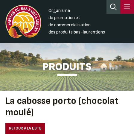
Organisme
de promotion et
de commercialisation
des produits bas-laurentiens
PRODUITS
La cabosse porto (chocolat
moulé)
RETOUR À LA LISTE