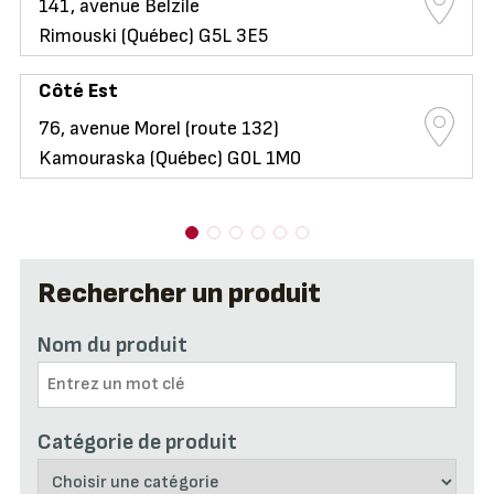
141, avenue Belzile
Rimouski (Québec) G5L 3E5
Côté Est
76, avenue Morel (route 132)
Kamouraska (Québec) G0L 1M0
Rechercher un produit
Nom du produit
Catégorie de produit