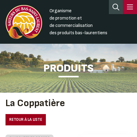
Organisme
de promotion et
de commercialisation
des produits bas-laurentiens
PRODUITS
La Coppatière
RETOUR À LA LISTE