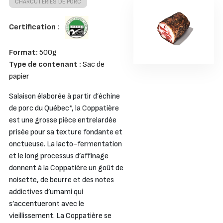
CHARCUTERIES DE PORC
Certification :
Format:
500g
Type de contenant :
Sac de
papier
Salaison élaborée à partir d’échine
de porc du Québec*, la Coppatière
est une grosse pièce entrelardée
prisée pour sa texture fondante et
onctueuse. La lacto-fermentation
et le long processus d’affinage
donnent à la Coppatière un goût de
noisette, de beurre et des notes
addictives d’umami qui
s’accentueront avec le
vieillissement. La Coppatière se