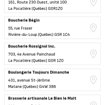
161, Route 230 Ouest, unité 100
La Pocatière (Québec) G0R1Z0
Boucherie Bégin
55, rue Fraser
Rivière-du-Loup (Québec) G5R 1C4
Boucherie Rossignol Inc.
703, 4e Avenue Painchaud
La Pocatière (Québec) G0R 1Z0
Boulangerie Toujours Dimanche
431, avenue St-Jérôme
Matane (Québec) G4W 3B6
Brasserie artisanale Le Bien le Malt