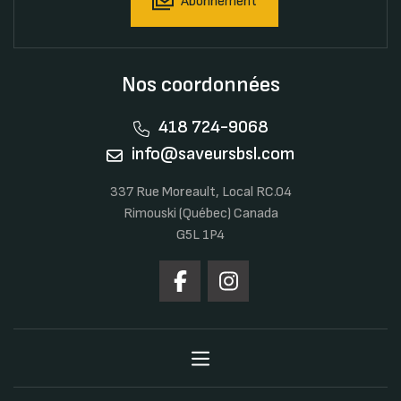
Abonnement
Nos coordonnées
418 724-9068
info@saveursbsl.com
337 Rue Moreault, Local RC.04
Rimouski (Québec) Canada
G5L 1P4