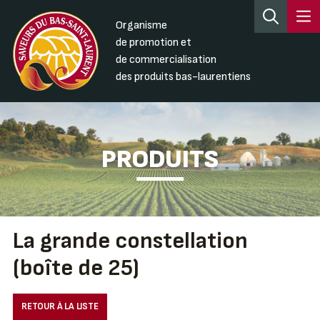
Organisme
de promotion et
de commercialisation
des produits bas-laurentiens
PRODUITS
La grande constellation
(boîte de 25)
RETOUR À LA LISTE