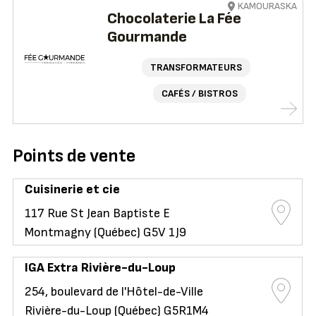
KAMOURASKA
Chocolaterie La Fée
Gourmande
TRANSFORMATEURS
CAFÉS / BISTROS
Points de vente
Cuisinerie et cie
117 Rue St Jean Baptiste E
Montmagny (Québec) G5V 1J9
IGA Extra Rivière-du-Loup
254, boulevard de l'Hôtel-de-Ville
Rivière-du-Loup (Québec) G5R1M4