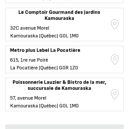
Le Comptoir Gourmand des Jardins
Kamouraska
32C avenue Morel
Kamouraska (Québec) G0L 1M0
Metro plus Lebel La Pocatière
615, 1re rue Poiré
La Pocatière (Québec) G0R 1Z0
Poissonnerie Lauzier & Bistro de la mer,
succursale de Kamouraska
57, avenue Morel
Kamouraska (Québec) G0L 1M0