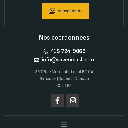
Abonnement
Nos coordonnées
418 724-9068
info@saveursbsl.com
337 Rue Moreault, Local RC.04
Rimouski (Québec) Canada
G5L 1P4