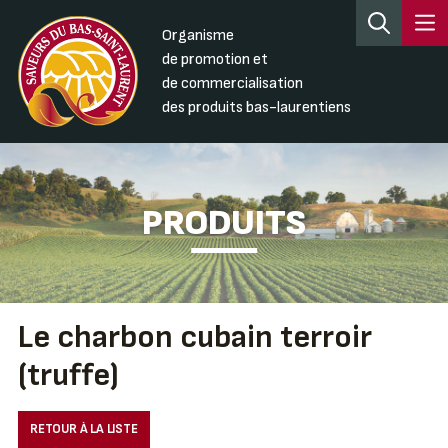
Organisme
de promotion et
de commercialisation
des produits bas-laurentiens
PRODUITS
Le charbon cubain terroir
(truffe)
RETOUR À LA LISTE