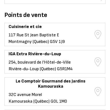
Points de vente
Cuisinerie et cie
117 Rue St Jean Baptiste E
Montmagny (Québec) G5V 1J9
IGA Extra Rivière-du-Loup
254, boulevard de l'Hôtel-de-Ville
Rivière-du-Loup (Québec) G5R1M4
Le Comptoir Gourmand des Jardins
Kamouraska
32C avenue Morel
Kamouraska (Québec) G0L 1M0