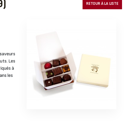
9)
RETOUR À LA LISTE
 saveurs
uts. Les
iqués à
ans les