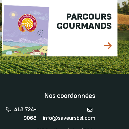
PARCOURS
GOURMANDS
Nos coordonnées
418 724-
9068
info@saveursbsl.com