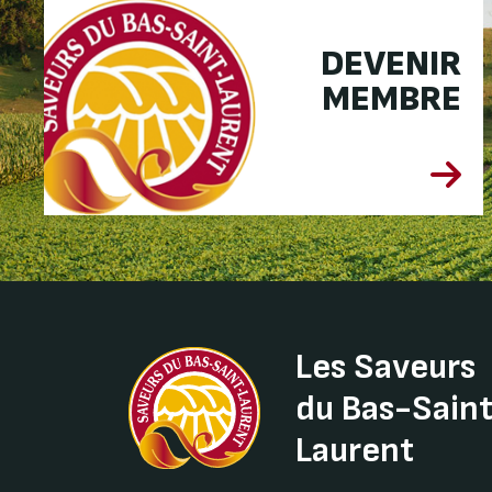
DEVENIR
MEMBRE
Les Saveurs
du Bas-Sain
Laurent