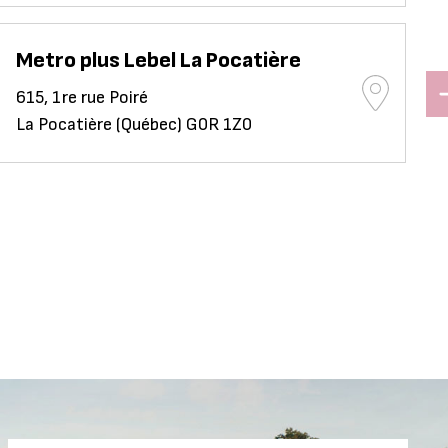
Metro plus Lebel La Pocatière
615, 1re rue Poiré
La Pocatière (Québec) G0R 1Z0