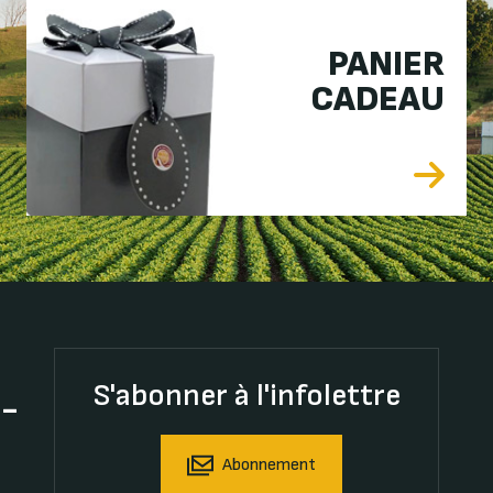
PANIER
CADEAU
S'abonner à l'infolettre
t-
Abonnement