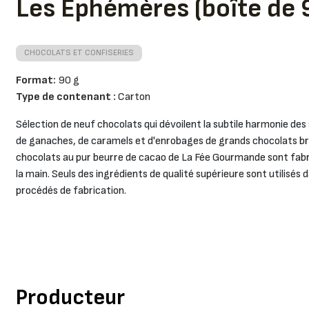
Les Éphémères (boîte de 
CHOCOLATS ET CONFISERIES
Format:
90 g
Type de contenant :
Carton
Sélection de neuf chocolats qui dévoilent la subtile harmonie des
de ganaches, de caramels et d'enrobages de grands chocolats br
chocolats au pur beurre de cacao de La Fée Gourmande sont fabr
la main. Seuls des ingrédients de qualité supérieure sont utilisés d
procédés de fabrication.
Producteur