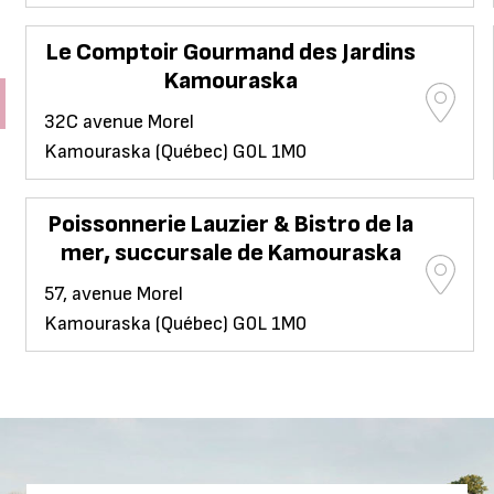
Le Comptoir Gourmand des Jardins
Kamouraska
32C avenue Morel
Kamouraska (Québec) G0L 1M0
Poissonnerie Lauzier & Bistro de la
mer, succursale de Kamouraska
57, avenue Morel
Kamouraska (Québec) G0L 1M0