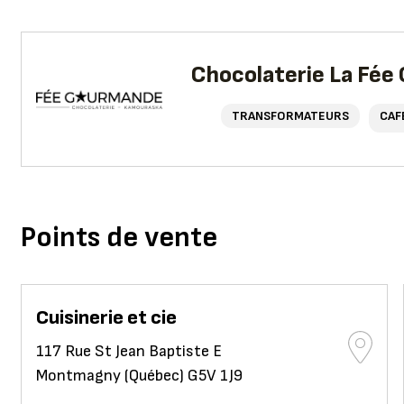
Chocolaterie La Fé
TRANSFORMATEURS
CAF
Points de vente
Cuisinerie et cie
117 Rue St Jean Baptiste E
Montmagny (Québec) G5V 1J9