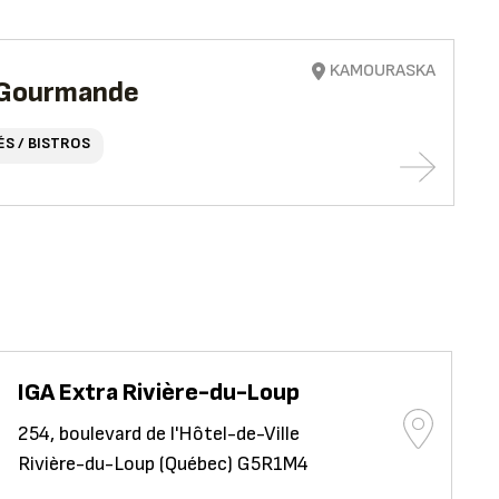
KAMOURASKA
e Gourmande
ÉS / BISTROS
IGA Extra Rivière-du-Loup
254, boulevard de l'Hôtel-de-Ville
Rivière-du-Loup (Québec) G5R1M4