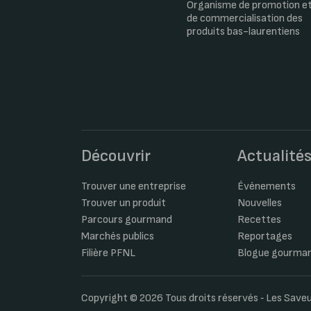
Organisme de promotion e
de commercialisation des
produits bas-laurentiens
Découvrir
Actualité
Trouver une entreprise
Événements
Trouver un produit
Nouvelles
Parcours gourmand
Recettes
Marchés publics
Reportages
Filière PFNL
Blogue gourma
Copyright © 2026 Tous droits réservés ‐ Les Sav