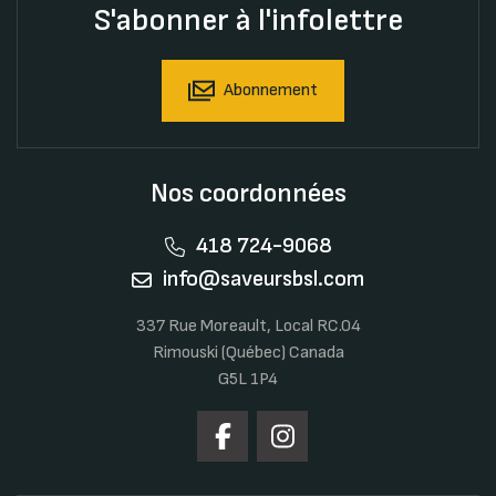
S'abonner à l'infolettre
Abonnement
Nos coordonnées
418 724-9068
info@saveursbsl.com
337 Rue Moreault, Local RC.04
Rimouski (Québec) Canada
G5L 1P4