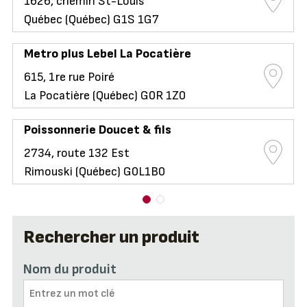
1626, chemin St-Louis
Québec (Québec) G1S 1G7
Metro plus Lebel La Pocatière
615, 1re rue Poiré
La Pocatière (Québec) G0R 1Z0
Poissonnerie Doucet & fils
2734, route 132 Est
Rimouski (Québec) G0L1B0
Rechercher un produit
Nom du produit