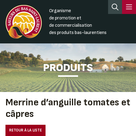
Organisme
de promotion et
de commercialisation
des produits bas-laurentiens
PRODUITS
Merrine d’anguille tomates et
câpres
RETOUR À LA LISTE