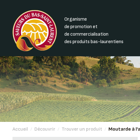
Organisme
de promotion et
de commercialisation
des produits bas-laurentiens
Accueil
/
Découvrir
/
Trouver un produit
/
Moutarde à l’