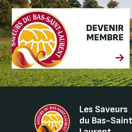
DEVENIR
MEMBRE
Les Saveurs
du Bas-Sain
Laurent