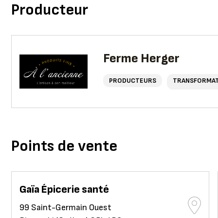
Producteur
Ferme Herger
PRODUCTEURS
TRANSFORMA
Points de vente
Gaïa Épicerie santé
99 Saint-Germain Ouest