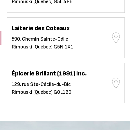
Rimouski (Québec) G5L 4B6
Laiterie des Coteaux
590, Chemin Sainte-Odile
Rimouski (Québec) G5N 1X1
Épicerie Brillant (1991) Inc.
129, rue Ste-Cécile-du-Bic
Rimouski (Québec) G0L1B0