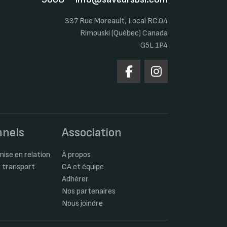
337 Rue Moreault, Local RC.04
Rimouski (Québec) Canada
G5L 1P4
nnels
Association
ise en relation
À propos
 transport
CA et équipe
Adhérer
Nos partenaires
Nous joindre