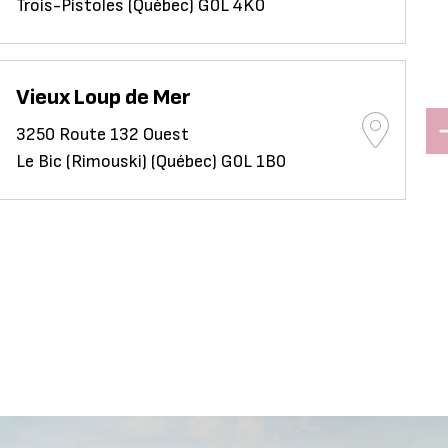
Trois-Pistoles (Québec) G0L 4K0
Vieux Loup de Mer
3250 Route 132 Ouest
Le Bic (Rimouski) (Québec) G0L 1B0