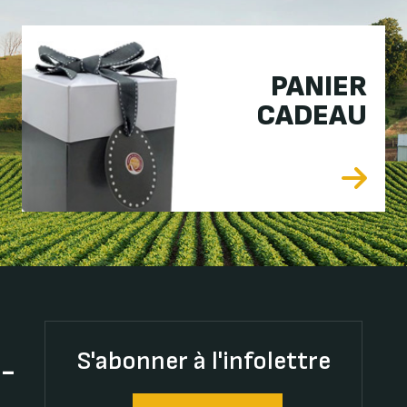
PANIER
CADEAU
S'abonner à l'infolettre
t-