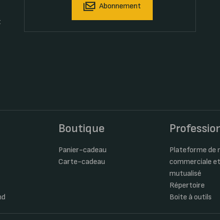
Abonnement
t
s
Boutique
Professio
Panier-cadeau
Plateforme de m
Carte-cadeau
commerciale et
mutualisé
Répertoire
nd
Boite à outils