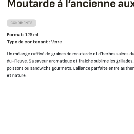
Moutarde à l’ancienne au
CONDIMENTS
Format:
125 ml
Type de contenant :
Verre
Un mélange raffiné de graines de moutarde et d’herbes salées d
du-Fleuve. Sa saveur aromatique et fraîche sublime les grillades,
poissons ou sandwichs gourmets. L’alliance parfaite entre authen
et nature.