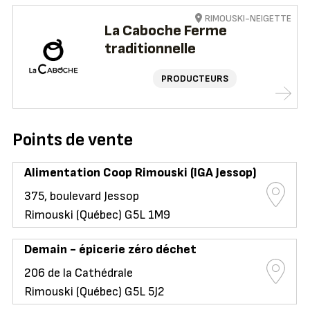
RIMOUSKI-NEIGETTE
La Caboche Ferme
traditionnelle
PRODUCTEURS
Points de vente
Alimentation Coop Rimouski (IGA Jessop)
375, boulevard Jessop
Rimouski (Québec) G5L 1M9
Demain - épicerie zéro déchet
206 de la Cathédrale
Rimouski (Québec) G5L 5J2