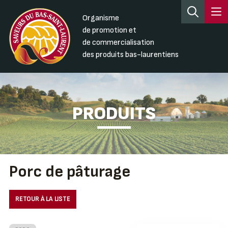
Organisme
de promotion et
de commercialisation
des produits bas-laurentiens
PRODUITS
Porc de pâturage
RETOUR À LA LISTE