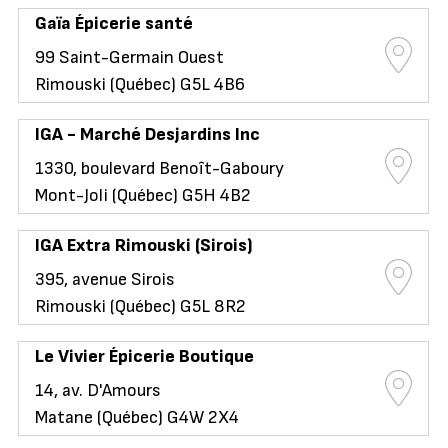
Gaïa Épicerie santé
99 Saint-Germain Ouest
Rimouski (Québec) G5L 4B6
IGA - Marché Desjardins Inc
1330, boulevard Benoît-Gaboury
Mont-Joli (Québec) G5H 4B2
IGA Extra Rimouski (Sirois)
395, avenue Sirois
Rimouski (Québec) G5L 8R2
Le Vivier Épicerie Boutique
14, av. D'Amours
Matane (Québec) G4W 2X4