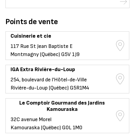
Points de vente
Cuisinerie et cie
117 Rue St Jean Baptiste E
Montmagny (Québec) G5V 1J9
IGA Extra Rivière-du-Loup
254, boulevard de l'Hôtel-de-Ville
Rivière-du-Loup (Québec) G5R1M4
Le Comptoir Gourmand des Jardins
Kamouraska
32C avenue Morel
Kamouraska (Québec) G0L 1M0