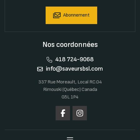
Abonnement
Nos coordonnées
418 724-9068
info@saveursbsl.com
337 Rue Moreault, Local RC.04
Rimouski (Québec) Canada
G5L 1P4