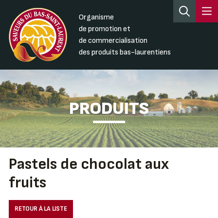
Organisme
de promotion et
de commercialisation
des produits bas-laurentiens
PRODUITS
Pastels de chocolat aux
fruits
RETOUR À LA LISTE