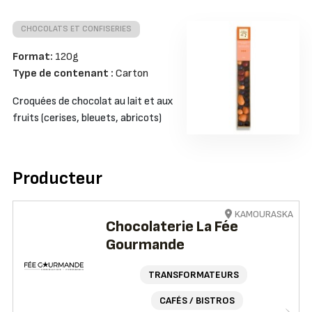
CHOCOLATS ET CONFISERIES
Format:
120g
Type de contenant :
Carton
Croquées de chocolat au lait et aux
fruits (cerises, bleuets, abricots)
Producteur
KAMOURASKA
Chocolaterie La Fée
Gourmande
TRANSFORMATEURS
CAFÉS / BISTROS