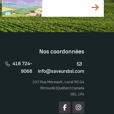
Nos coordonnées
418 724-
9068
info@saveursbsl.com
337 Rue Moreault, Local RC.04
Rimouski (Québec) Canada
G5L 1P4