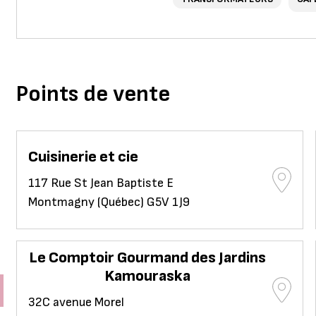
Points de vente
Cuisinerie et cie
117 Rue St Jean Baptiste E
Montmagny (Québec) G5V 1J9
Le Comptoir Gourmand des Jardins
Kamouraska
32C avenue Morel