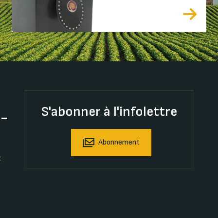
S'abonner à l'infolettre
t-
Abonnement
t